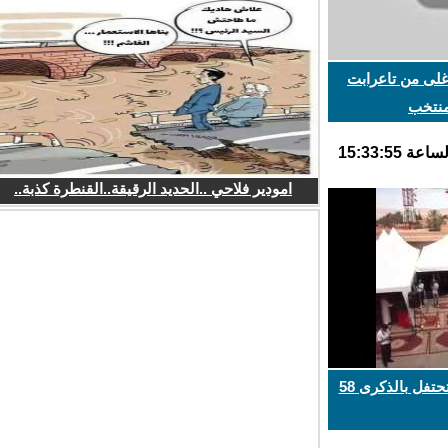
لى من تاعرابت
تخب
امودير فلاحي ..الحديد الرقيقة..القنطرة كذبة..
أسرة الأمن الوطني بالرشيدية تحتفل بالذكرى 58