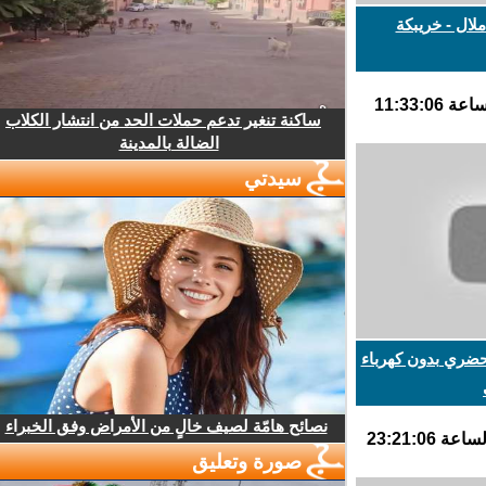
ال - خريبكة
ساكنة تنغير تدعم حملات الحد من انتشار الكلاب
الضالة بالمدينة
سيدتي
ضري بدون كهرباء
نصائح هامّة لصيف خالٍ من الأمراض وفق الخبراء
صورة وتعليق