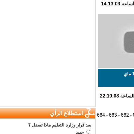
استطلاع الرأي
664
-
663
-
662
بعد قرار وزارة التعليم ماذا تفضل ؟
جييد