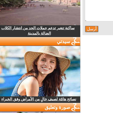
ساكنة تنغير تدعم حملات الحد من انتشار الكلاب
الضالة بالمدينة
سيدتي
نصائح هامّة لصيف خالٍ من الأمراض وفق الخبراء
صورة وتعليق