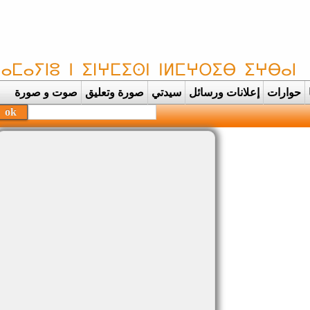
حوارات
إعلانات ورسائل
سيدتي
صورة وتعليق
صوت و صورة