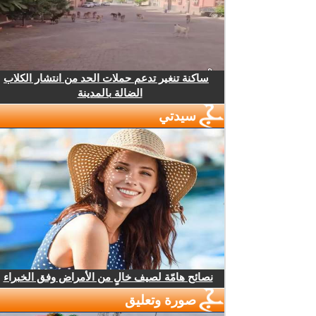
ساكنة تنغير تدعم حملات الحد من انتشار الكلاب
الضالة بالمدينة
سيدتي
نصائح هامّة لصيف خالٍ من الأمراض وفق الخبراء
صورة وتعليق