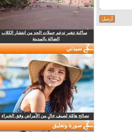
ساكنة تنغير تدعم حملات الحد من انتشار الكلاب
الضالة بالمدينة
سيدتي
نصائح هامّة لصيف خالٍ من الأمراض وفق الخبراء
صورة وتعليق