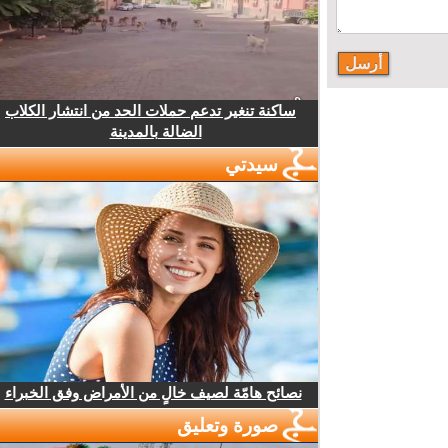
ساكنة تنغير تدعم حملات الحد من انتشار الكلاب
الضالة بالمدينة
سيدتي
نصائح هامّة لصيف خالٍ من الأمراض وفق الخبراء
صورة وتعليق