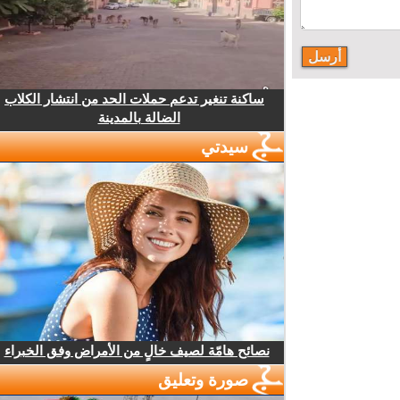
ساكنة تنغير تدعم حملات الحد من انتشار الكلاب
الضالة بالمدينة
سيدتي
نصائح هامّة لصيف خالٍ من الأمراض وفق الخبراء
صورة وتعليق