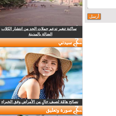
ساكنة تنغير تدعم حملات الحد من انتشار الكلاب
الضالة بالمدينة
سيدتي
نصائح هامّة لصيف خالٍ من الأمراض وفق الخبراء
صورة وتعليق