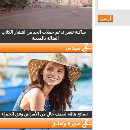
ساكنة تنغير تدعم حملات الحد من انتشار الكلاب
الضالة بالمدينة
سيدتي
نصائح هامّة لصيف خالٍ من الأمراض وفق الخبراء
صورة وتعليق