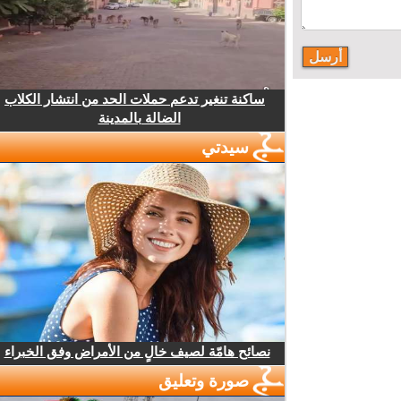
ساكنة تنغير تدعم حملات الحد من انتشار الكلاب
الضالة بالمدينة
سيدتي
نصائح هامّة لصيف خالٍ من الأمراض وفق الخبراء
صورة وتعليق