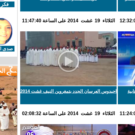
فكر 
الثلاثاء 19 غشت 2014 على الساعة 11:47:40
صدى ال
ال
بية
احيدوس العرسان الجدد بتمغروين النيف غشت 2014
الثلاثاء 19 غشت 2014 على الساعة 02:08:32