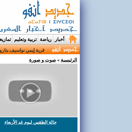
أخبار
رياضة
تربية وتعليم
تمازي
قرية إيمي نواسيف بتارو
الرئيسية
»
صوت و صورة
حالة الطقس ليوم غد الأربعاء