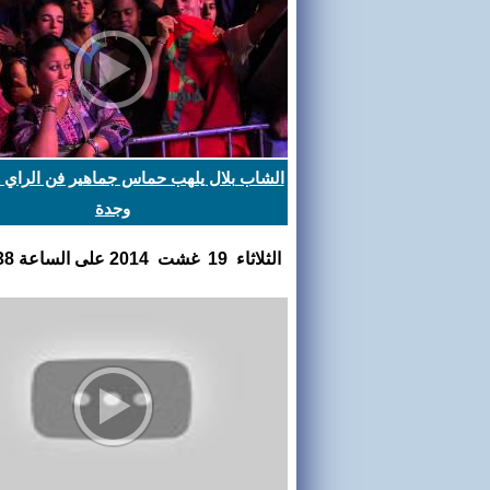
الشاب بلال يلهب حماس جماهير فن الراي 
وجدة
الثلاثاء 19 غشت 2014 على الساعة 00:14:38