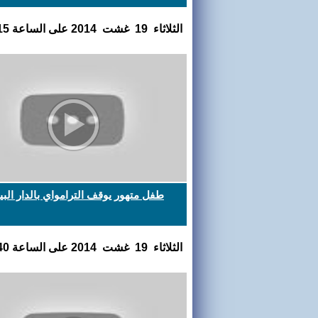
الثلاثاء 19 غشت 2014 على الساعة 23:25:15
طفل متهور يوقف الترامواي بالدار البي
الثلاثاء 19 غشت 2014 على الساعة 16:06:40