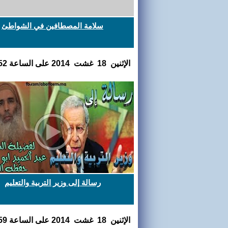
سلامة المصطافين في الشواطئ
اﻹثنين 18 غشت 2014 على الساعة 15:12:52
رسالة إلى وزير التربية والتعليم
اﻹثنين 18 غشت 2014 على الساعة 01:37:59