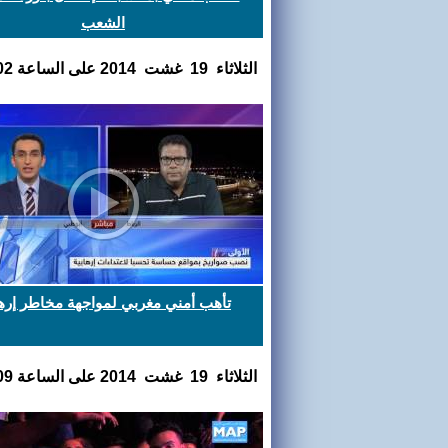
الشعب
الثلاثاء 19 غشت 2014 على الساعة 12:32:02
تأهب أمني مغربي لمواجهة مخاطر إرها
الثلاثاء 19 غشت 2014 على الساعة 11:24:09