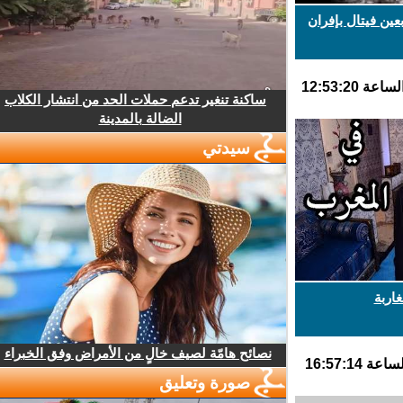
ن فيتال بإفران
ساكنة تنغير تدعم حملات الحد من انتشار الكلاب
الضالة بالمدينة
سيدتي
ربة
نصائح هامّة لصيف خالٍ من الأمراض وفق الخبراء
صورة وتعليق