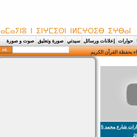
حوارات
إعلانات ورسائل
سيدتي
صورة وتعليق
صوت و صورة
بحفظة القرآن الكريم
تنغير : حركة السير وازدحام للسيارات شارع محمد 5