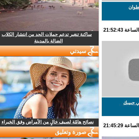
وان
ساكنة تنغير تدعم حملات الحد من انتشار الكلاب
الضالة بالمدينة
سيدتي
 حبيبك
نصائح هامّة لصيف خالٍ من الأمراض وفق الخبراء
صورة وتعليق