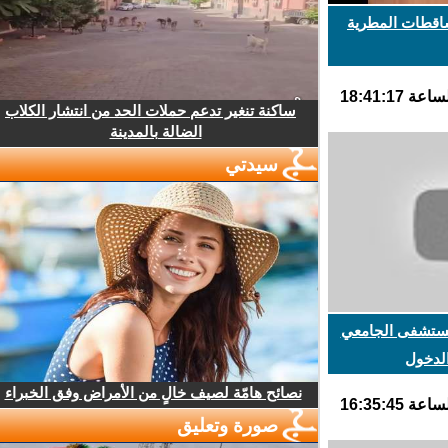
اقطات المطرية
ساكنة تنغير تدعم حملات الحد من انتشار الكلاب
الضالة بالمدينة
سيدتي
ستشفى الجامعي
دخول
نصائح هامّة لصيف خالٍ من الأمراض وفق الخبراء
صورة وتعليق