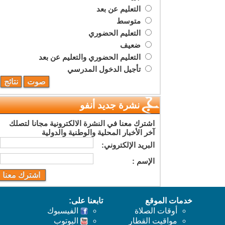
التعليم عن بعد
متوسط
التعليم الحضوري
ضعيف
التعليم الحضوري والتعليم عن بعد
تأجيل الدخول المدرسي
نشرة جديد أنفو
اشترك معنا في النشرة الالكترونية مجانا لتصلك
آخر الأخبار المحلية والوطنية والدولية
البريد اﻹلكتروني:
اﻹسم :
خدمات الموقع
تابعنا على:
أوقات الصلاة
الفيسبوك
مواقيت القطار
اليوتوب