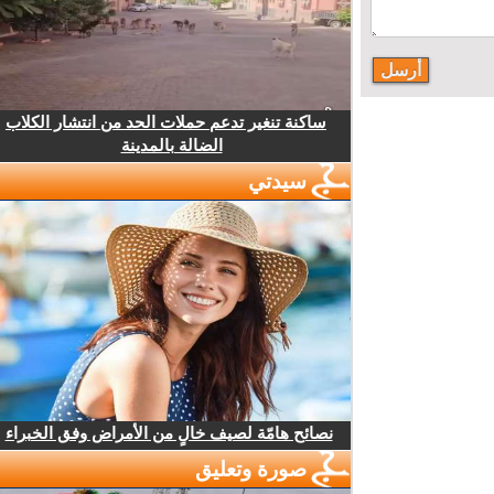
ساكنة تنغير تدعم حملات الحد من انتشار الكلاب
الضالة بالمدينة
سيدتي
نصائح هامّة لصيف خالٍ من الأمراض وفق الخبراء
صورة وتعليق