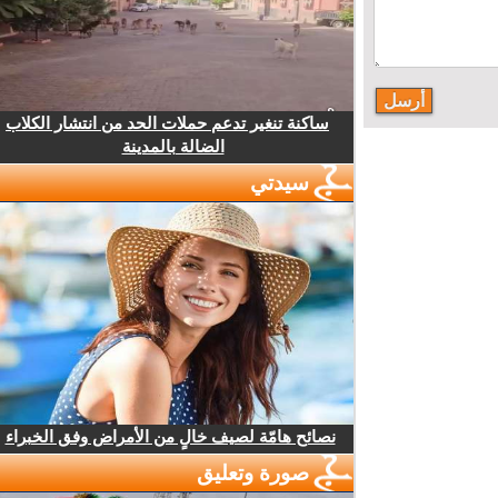
ساكنة تنغير تدعم حملات الحد من انتشار الكلاب
الضالة بالمدينة
سيدتي
نصائح هامّة لصيف خالٍ من الأمراض وفق الخبراء
صورة وتعليق