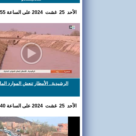
اﻷحد 25 غشت 2024 على الساعة 19:16:55
الرشيدية.. الأمطار تنعش الموارد المائ
اﻷحد 25 غشت 2024 على الساعة 19:07:40