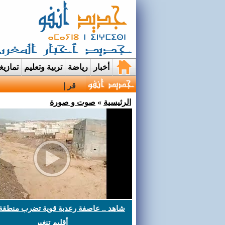
أخبار
رياضة
تربية وتعليم
تمازي
قرية إيمي نواسيف بتارو
الرئيسية
»
صوت و صورة
شاهد .. عاصفة رعدية قوية تضرب منطقة
أقليم تنغير