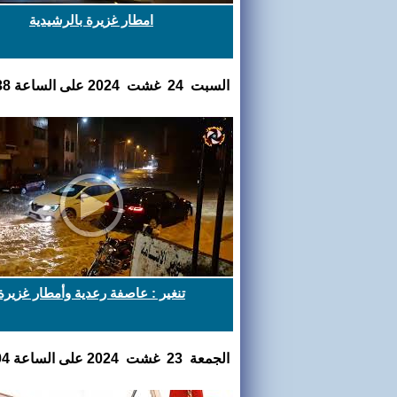
امطار غزيرة بالرشيدية
السبت 24 غشت 2024 على الساعة 07:50:38
تنغير : عاصفة رعدية وأمطار غزيرة
الجمعة 23 غشت 2024 على الساعة 21:15:04