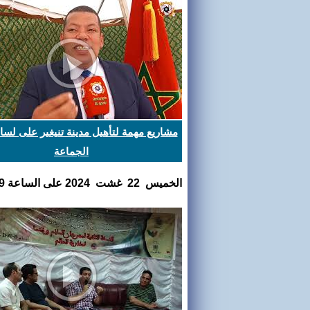
مشاريع مهمة لتأهيل مدينة تنيغير على لس
الجماعة
الخميس 22 غشت 2024 على الساعة 12:04:59