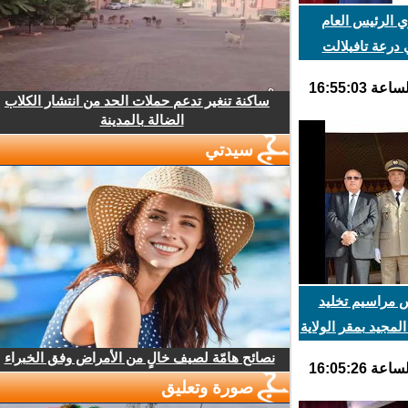
 الرئيس العام
درعة تافيلالت
ساكنة تنغير تدعم حملات الحد من انتشار الكلاب
الضالة بالمدينة
سيدتي
 مراسيم تخليد
نصائح هامّة لصيف خالٍ من الأمراض وفق الخبراء
صورة وتعليق