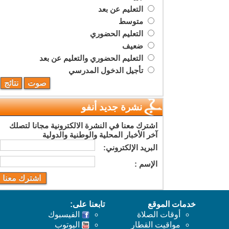
التعليم عن بعد
متوسط
التعليم الحضوري
ضعيف
التعليم الحضوري والتعليم عن بعد
تأجيل الدخول المدرسي
نشرة جديد أنفو
اشترك معنا في النشرة الالكترونية مجانا لتصلك
آخر الأخبار المحلية والوطنية والدولية
البريد اﻹلكتروني:
اﻹسم :
خدمات الموقع
تابعنا على:
أوقات الصلاة
الفيسبوك
مواقيت القطار
اليوتوب