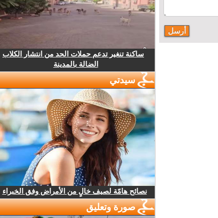
ساكنة تنغير تدعم حملات الحد من انتشار الكلاب
الضالة بالمدينة
سيدتي
نصائح هامّة لصيف خالٍ من الأمراض وفق الخبراء
صورة وتعليق