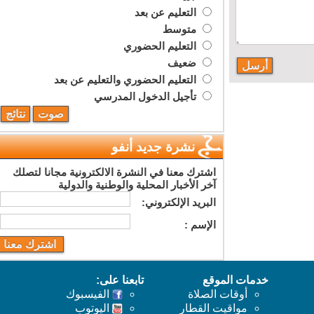
التعليم عن بعد
متوسط
التعليم الحضوري
ضعيف
التعليم الحضوري والتعليم عن بعد
تأجيل الدخول المدرسي
نشرة جديد أنفو
اشترك معنا في النشرة الالكترونية مجانا لتصلك
آخر الأخبار المحلية والوطنية والدولية
البريد اﻹلكتروني:
اﻹسم :
خدمات الموقع
تابعنا على:
أوقات الصلاة
الفيسبوك
مواقيت القطار
اليوتوب