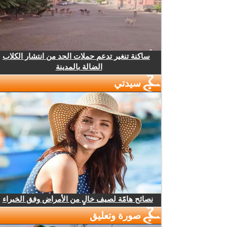
ساكنة تنغير تدعم حملات الحد من انتشار الكلاب
الضالة بالمدينة
سيدتي
نصائح هامّة لصيف خالٍ من الأمراض وفق الخبراء
صورة وتعليق