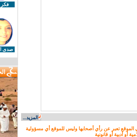
فكر 
صدى ال
ال
المزيد...
 الموقع تعبر عن رأي أصحابها وليس للموقع أي مسؤولية
مية أو أدبية أو قانونية