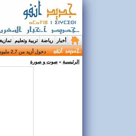
أخبار
رياضة
تربية وتعليم
تمازي
قرية إيمي نواسيف بتارو
الرئيسية
»
صوت و صورة