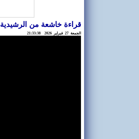
قراءة خاشعة من الرشيدية 
الجمعة 27 فبراير 2026 21:33:38