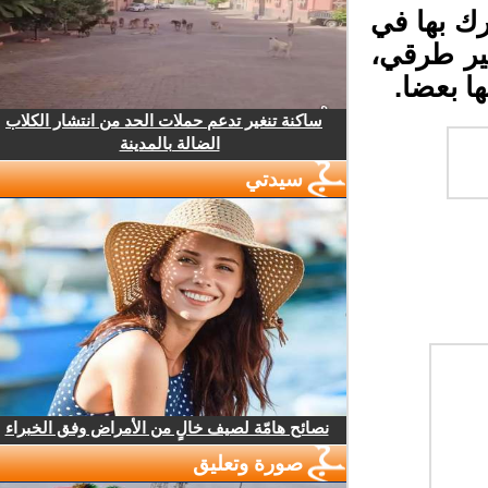
رك بها في
ير طرقي،
 بعضا.
ساكنة تنغير تدعم حملات الحد من انتشار الكلاب
الضالة بالمدينة
سيدتي
نصائح هامّة لصيف خالٍ من الأمراض وفق الخبراء
صورة وتعليق