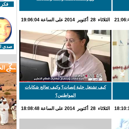
فكر 
الثلاثاء 28 أكتوبر 2014 على الساعة 19:06:04
صدى ال
ال
كيف تشتغل خلية إنصات؟ وكيف تعالج شكايات
المواطنين؟
الثلاثاء 28 أكتوبر 2014 على الساعة 18:08:48