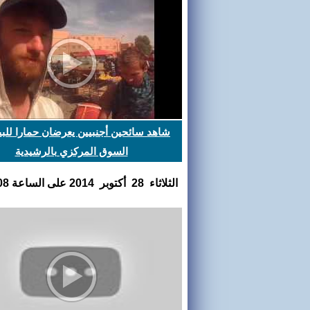
شاهد سائحين أجنبيين يعرضان حمارا للبي
السوق المركزي بالرشيدية‎
الثلاثاء 28 أكتوبر 2014 على الساعة 14:41:08