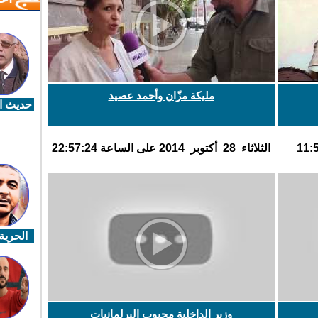
مليكة مزّان وأحمد عصيد
حديث ال
الثلاثاء 28 أكتوبر 2014 على الساعة 22:57:24
الحرية 
وزير الداخلية محبوب البرلمانيات