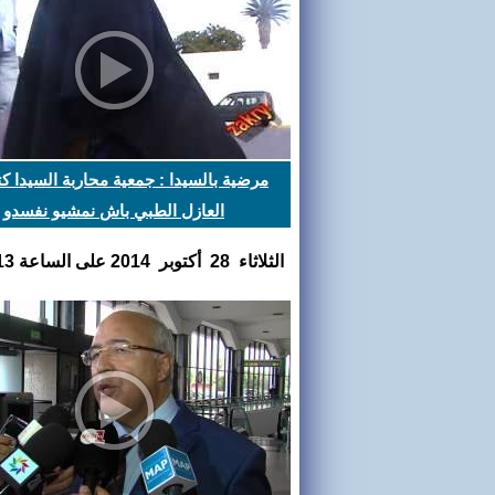
مرضية بالسيدا : جمعية محاربة السيدا كت
العازل الطبي باش نمشيو نفسدو
الثلاثاء 28 أكتوبر 2014 على الساعة 18:05:13