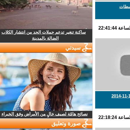
طات
ساكنة تنغير تدعم حملات الحد من انتشار الكلاب
الضالة بالمدينة
سيدتي
نصائح هامّة لصيف خالٍ من الأمراض وفق الخبراء
صورة وتعليق