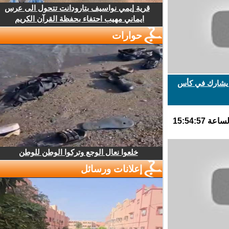
قرية إيمي نواسيف بتارودانت تتحول الى عرس
ايماني مهيب احتفاء بحفظة القرآن الكريم
حوارات
يشارك في كأس
خلعوا نعال الوجع وتركوا الوطن للوطن
إعلانات ورسائل