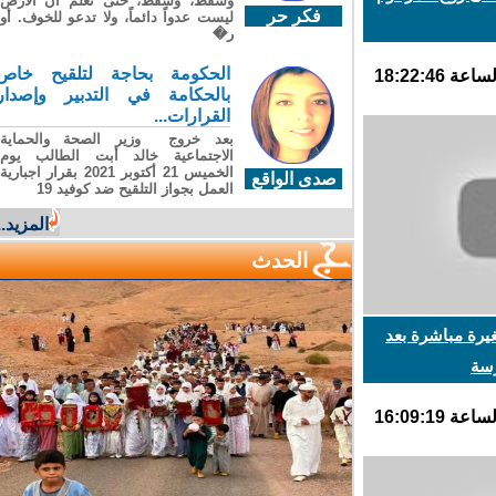
وسقطَ، وسقطَ، حتى تعلّم أن الأرضَ
فكر حر
ليست عدواً دائماً، ولا تدعو للخوف. أو
ر�
الحكومة بحاجة لتلقيح خاص
بالحكامة في التدبير وإصدار
القرارات...
بعد خروج وزير الصحة والحماية
الاجتماعية خالد أبت الطالب يوم
الخميس 21 أكتوبر 2021 بقرار اجبارية
صدى الواقع
العمل بجواز التلقيح ضد كوفيد 19
المزيد...
الحدث
رة مباشرة بعد
ة