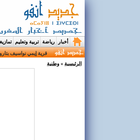
أخبار
رياضة
تربية وتعليم
تمازي
عرائس..حين تختبئ الوجو
الرئيسية
»
وطنية