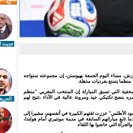
حديث ال
ش، مساء اليوم الجمعة بهيوستن، إن مجموعته ستواجه
 منظما يتمتع بفرديات مذهلة.
حفية التي تسبق المباراة إن المنتخب المغربي "منظم
ه بنضج تكتيكي جيد ومرونة عالية في الأداء ،تتيح لهم
الحرية 
 "أسود الأطلس" عززت ثقتهم الكبيرة في أنفسهم، مشيرا إلى
تابع مباراتهم السابقة في مدينة مونتيري أمام هولندا،
لجرأة التي خاضوا بها اللقاء.