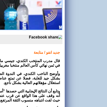
جديد انفو / متابعة
قال مدرب المنتخب الكندي، جيسي مار
في ثمن نهائي كأس العالم منتخبا مغربيا
وأوضح الناخب الكندي، في الندوة الص
بشكل جيد للغاية، فضلا عن تمتع عناصر
استغلال مؤهلاتهم العالية بشكل ناجع.
وتابع أن النتائج الإيجابية التي حصدها
أنه وقف على هذا الواقع عن قرب عندما 
حيث لفت انتباهه منسوب الثقة المرتفع وا