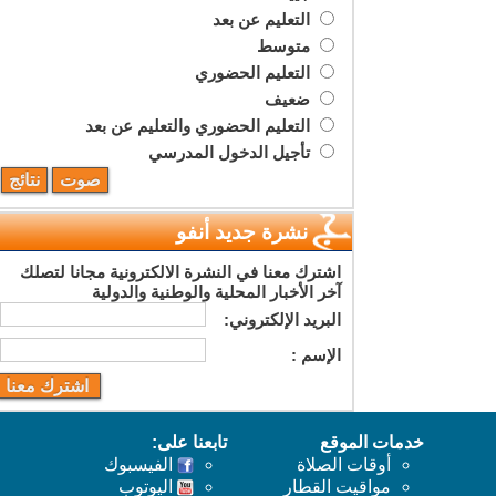
التعليم عن بعد
متوسط
التعليم الحضوري
ضعيف
التعليم الحضوري والتعليم عن بعد
تأجيل الدخول المدرسي
نشرة جديد أنفو
اشترك معنا في النشرة الالكترونية مجانا لتصلك
آخر الأخبار المحلية والوطنية والدولية
البريد اﻹلكتروني:
اﻹسم :
خدمات الموقع
تابعنا على:
أوقات الصلاة
الفيسبوك
مواقيت القطار
اليوتوب