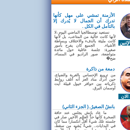
الأزمنة تمشي على مهل كأنها
تدرك أن الجمال لا يُدرك إلا
بالتأمل في الكل .
نستعيد نوسطالجيا الماضي اليوم ،لا
لأنها كانت خالية من المتاعب، بل لأنها
كانت مليئة بالدفء والاختلاف وبساطة
إثنين
الأشياء. الجميع كان يفرح بأمور
صغيرة: جلسة عائلية حول مائدة
متواضعة، صور الراديو في المساء،
ضح�
دمعة من ذاكرة
من ترويع الإحساس بالغربة والضياع،
حين أدرك مناد العز أنه أتلف روابط
ذكرياته بين حوافر خيول قبيلة آيت
أوسمان البرق.
الان
بانشُ الصغيرُ..( الجزء الثاني)
ما عاد بانش يجلس عند حافة
الصخرة كأنها حدُّ العالم الأخير. صار في
جلسته تلكَ شيءٌ أقلُّ انكساراً مما كان
في البدايات.. شيءٌ يُشبِه من سقطَ،