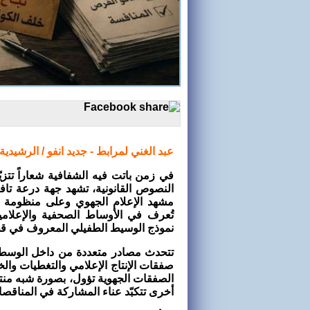
عبد الغني لمرابط - جديد انفو / الرشيدية
ف
ي زمن باتت فيه الشفافية شعاراً تتزي
النصوص القانونية، تشهد جهة درعة تافيل
مشهد الإعلام الجهوي وعلى منظومة ال
تُعرف في الأوساط الصحفية والإعلامي
نموذج الوسيط الطفيلي المعروف في ق
تتحدث مصادر متعددة من داخل الوسط 
صفقات الإنتاج الإعلامي والتغطيات والخد
الصفقات الجهوية تؤول، بصورة شبه من
أخرى تتكبّد عناء المشاركة في المناق