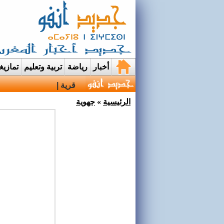
أخبار
رياضة
تربية وتعليم
تمازي
قرية إيمي نواسيف بتارو
الرئيسية
»
جهوية