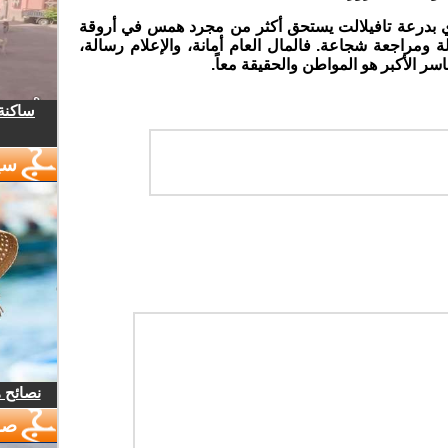
ي بدرعة تافيلالت يستحق أكثر من مجرد همس في أروقة
ومراجعة شجاعة. فالمال العام أمانة، والإعلام رسالة،
ر الأكبر هو المواطن والحقيقة معاً
.
ساكنة 
سي
نصائح 
صو