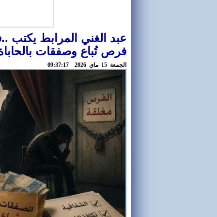
عبد الغني المرابط يكتب ..ف
فرص تُباع وصفقات بالحابا
الجمعة 15 ماي 2026 09:37:17