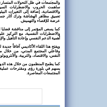
والمجتمعات في ظل التحولات المتسارعة
ساهمت الحروب والاضطرابات السياس
والاقتصادية، إضافة إلى التغيرات البيئ
تعميق مظاهر الهشاشة وترك آثار جسدي
عرضة للإقصاء والتهميش.
كما يسعى المؤتمر إلى مناقشة قضايا ا
والاضطرابات النفسية، مع التركيز ع
أهمية الدعم النفسي وإعادة التأهيل والإ
ويفتح هذا اللقاء الأكاديمي آفاقاً جديد
وفاعلي المجتمع المدني، من خلال م
النفس، والاقتصاد، والتربية، والأنثروبولوج
كما يطمح المنظمون من خلال هذه الدورة 
يسهم في بلورة رؤى ومقترحات عملية ل
المجتمعات المعاصرة.