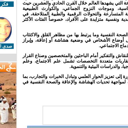
 التي يشهدها العالم خلال القرن الحادي والعشرين حيث
فكر 
ية، وموجات النزوح الجماعي، والكوارث الطبيعية
ية المتسارعة والتحولات الرقمية والطبية المتلاحقة، في
ة ونفسية متزايدة على الأفراد، خصوصاً الفئات الأكثر
لصحة النفسية وما يرتبط بها من مظاهر القلق والاكتئاب
لى أوضاع الأشخاص في وضعية هشاشة أو إعاقة، وإبراز
دماج الاجتماعي.
صدى ال
ة للنقاش والتفكير أمام الباحثين والمتخصصين وصناع القرار
قاربات متعددة التخصصات تشمل علم الاجتماع، وعلم
يا، والدراسات البيئية والتنموية.
ال
إلى تعزيز الحوار العلمي وتبادل الخبرات والتجارب، بما
مواجهة تحديات الهشاشة والإعاقة والصحة النفسية في