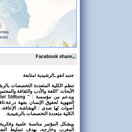
جديد انفو ـالرشيدية /متابعة
تنظم الكلية المتعددة التخصصات بالرش
الأبحاث “اللغة والأدب والثقافة والمجتم
الجهوية لحقوق الإنسان بجهة درعة-تاف
الكلية متعددة التخصصات بالرشيدية.
ويشكل المؤتمر مناسبة علمية وفكرية ت
المغرب وخارجه، بهدف تسليط الضو