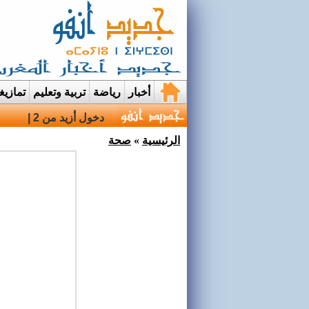
أخبار
رياضة
تربية وتعليم
تمازي
دخول أزيد من 2,7 مليون من مغاربة العالم منذ انطلاق عملية مرحبا |
الرئيسية
»
صحة