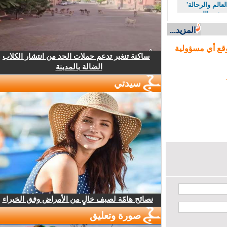
لم والرحالة'
عبد الله
المزيد...
ع أي مسؤولية
ساكنة تنغير تدعم حملات الحد من انتشار الكلاب
الضالة بالمدينة
سيدتي
نصائح هامّة لصيف خالٍ من الأمراض وفق الخبراء
صورة وتعليق