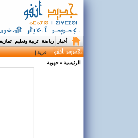
أخبار
رياضة
تربية وتعليم
تمازي
قرية إيمي نواسيف بتارو
الرئيسية
»
جهوية