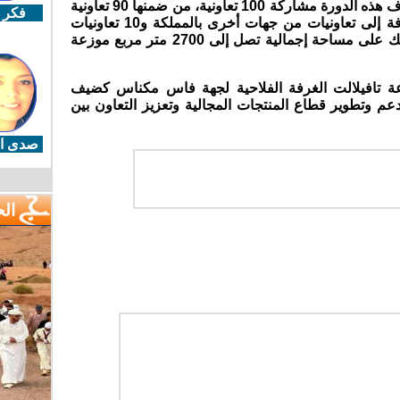
ووفق معطيات الجهات المنظمة، ستعرف هذه الدورة مشاركة 100 تعاونية، من ضمنها 90 تعاونية
فكر 
فلاحية تمثل مختلف أقاليم الجهة، إضافة إلى تعاونيات من جهات أخرى بالمملكة و10 تعاونيات
تنشط في مجال الصناعة التقليدية، وذلك على مساحة إجمالية تصل إلى 2700 متر مربع موزعة
رعة تافيلالت الغرفة الفلاحية لجهة فاس مكناس كضيف
عم وتطوير قطاع المنتجات المجالية وتعزيز التعاون بين
صدى ال
ال