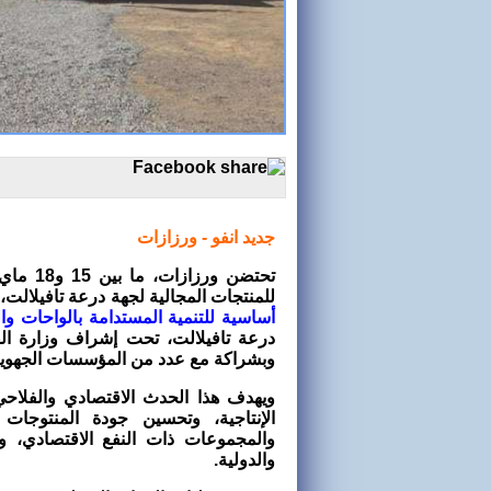
جديد انفو - ورزازات
للمنتجات المجالية لجهة درعة تافيلالت
أساسية للتنمية المستدامة بالواحات وا
درعة تافيلالت، تحت إشراف وزارة الفلا
وبشراكة مع عدد من المؤسسات الجهوية
ويهدف هذا الحدث الاقتصادي والفلاحي 
الإنتاجية، وتحسين جودة المنتوجات 
والمجموعات ذات النفع الاقتصادي، وت
والدولية.