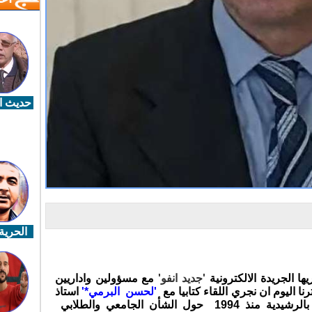
حديث ال
الحرية 
ا الجريدة الالكترونية
'جديد انفو'
مع مسؤولين واداريين
نا اليوم ان نجري اللقاء كتابيا مع
'لحسن البرمي*'
استاذ
التعليم العالي بكلية العلوم والتقنيات بالرشيدية منذ 1994 حول الشأن الجامعي والطلابي