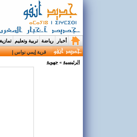
أخبار
رياضة
تربية وتعليم
تمازي
قرية إيمي نواسيف بتارو
الرئيسية
»
جهوية