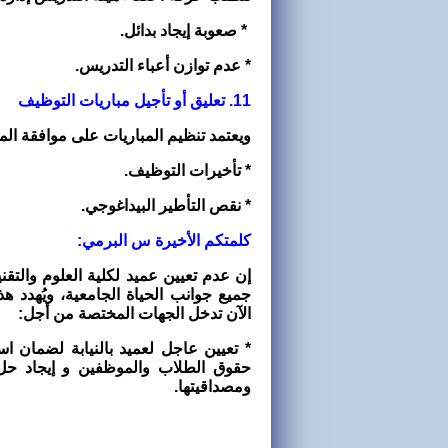
* صعوبة إيجاد بدائل.
* عدم توازن أعباء التدريس.
11. تعليق أو تأجيل مباريات التوظيف
ويعتمد تنظيم المباريات على موافقة ا
* تأخيرات التوظيف.
* نقص التأطير البيداغوجي.
كلمتكم الأخيرة س البرمي:
إن عدم تعيين عميد لكلية العلوم والتق
جميع جوانب الحياة الجامعية، ويُهدد ه
الآن تدخل الجهات المختصة من أجل
:
* تعيين عاجل لعميد بالنيابة لضمان است
حقوق الطلاب والموظفين و إيجاد حل س
ومصداقيتها
.