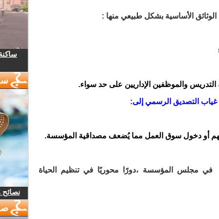
 الوثائق الأساسية بشكل طبيعي منها
:
ساكنة 
سي
 التدريس والموظفين الإداريين على حد سواء
.
:
هم أو دخول سوق العمل مما يُضعف مصداقية المؤسسة
.
 في مجلس المؤسسة ،دورًا محوريًا في تنظيم الحياة
نصائح 
صو