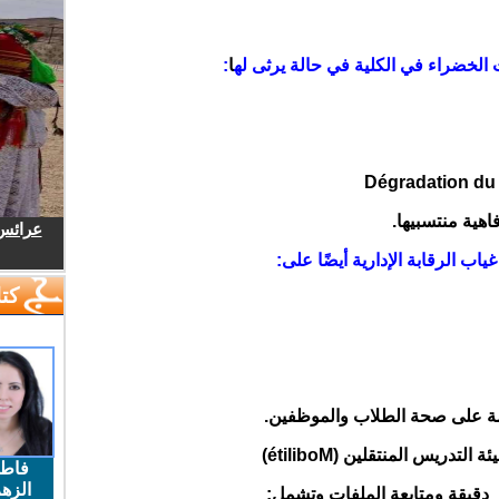
الخضراء في الكلية في حالة يرثى له
ا
:
Dégradation du 
اهية منتسبيها
.
عرائس.
اب الرقابة الإدارية أيضًا على
:
كتا
ة على صحة الطلاب والموظفين
.
ئة التدريس المنتقلين
(étiliboM)
فاط
الزهر
 دقيقة ومتابعة الملفات وتشمل
: