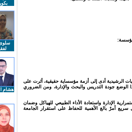
بكو
لمؤسسة
:
سلوى
لفقي
نيات الرشيدية أدى إلى أزمة مؤسساية حقيقية، أثرت على
ذا الوضع جودة التدريس والبحث والإدارة،
ومن الضروري
هشام ال
مرارية الإدارة واستعادة الأداء الطبيعي للهياكل وضمان
ريع أمرٌ بالغ الأهمية للحفاظ على استقرار الجامعة