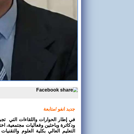
جديد انفو /متابعة
في إطار الحوارات واللقاءات التي تجريه
ودكاترة وباحثين وفعاليات مجتمعية، اختر