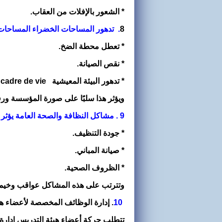
* الشعور بالإفلات من العقاب.
8
. تدهور المساحات الخضراء المساحات 
* تعطل محطة الضخ.
* نقص الصيانة.
* تدهور البيئة المعيشية
cadre de vie
ويؤثر هذا سلبًا على صورة المؤسسة ورف
9
. مشاكل النظافة والصحة العامة يؤثر غي
* جودة التنظيف.
* صيانة المباني.
* الظروف الصحية.
وتترتب على هذه المشاكل عواقب وخيم
10
. إدارة الوظائف المخصصة لأعضاء هي
تتطلب حركة أعضاء هيئة التدريس إدارة