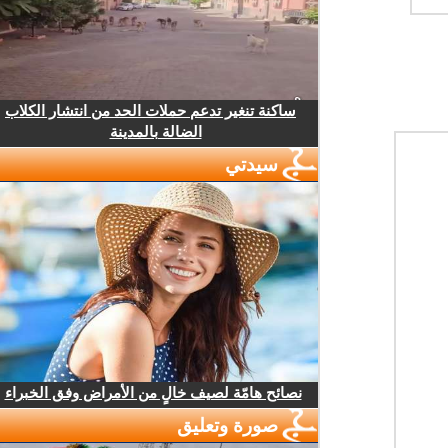
ساكنة تنغير تدعم حملات الحد من انتشار الكلاب
الضالة بالمدينة
سيدتي
نصائح هامّة لصيف خالٍ من الأمراض وفق الخبراء
صورة وتعليق