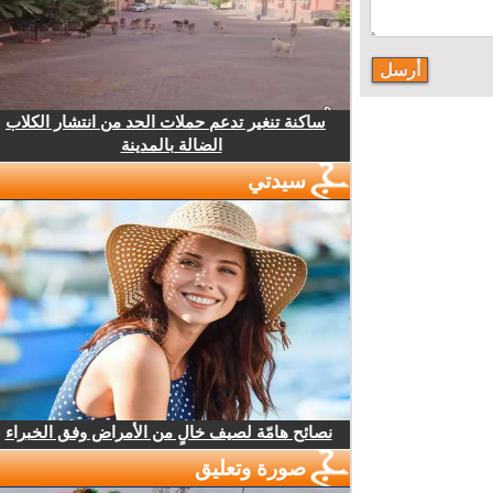
ساكنة تنغير تدعم حملات الحد من انتشار الكلاب
الضالة بالمدينة
سيدتي
نصائح هامّة لصيف خالٍ من الأمراض وفق الخبراء
صورة وتعليق