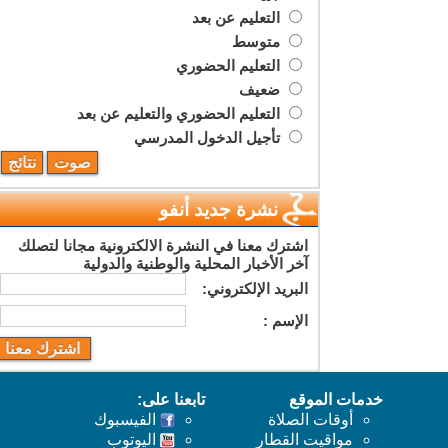
التعليم عن بعد
متوسط
التعليم الحضوري
ضعيف
التعليم الحضوري والتعليم عن بعد
تأجيل الدخول المدرسي
نشرة جديد أنفو
اشترك معنا في النشرة الالكترونية مجانا لتصلك
آخر الأخبار المحلية والوطنية والدولية
البريد اﻹلكتروني:
اﻹسم :
خدمات الموقع
تابعنا على:
أوقات الصلاة
الفيسبوك
مواقيت القطار
اليوتوب