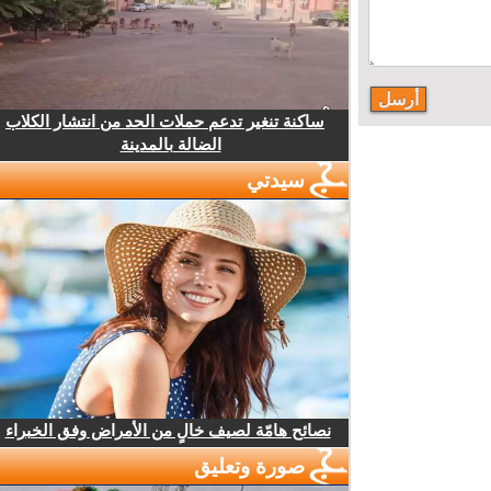
ساكنة تنغير تدعم حملات الحد من انتشار الكلاب
الضالة بالمدينة
سيدتي
نصائح هامّة لصيف خالٍ من الأمراض وفق الخبراء
صورة وتعليق