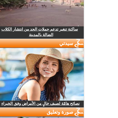
ساكنة تنغير تدعم حملات الحد من انتشار الكلاب
الضالة بالمدينة
سيدتي
نصائح هامّة لصيف خالٍ من الأمراض وفق الخبراء
صورة وتعليق