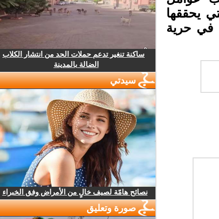
تي يحققها
 في حرية
ساكنة تنغير تدعم حملات الحد من انتشار الكلاب
الضالة بالمدينة
سيدتي
نصائح هامّة لصيف خالٍ من الأمراض وفق الخبراء
صورة وتعليق