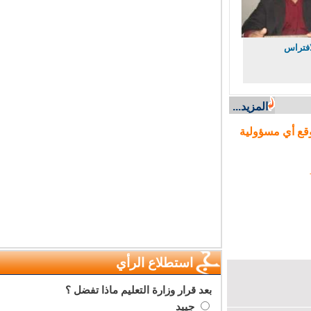
تراس
المزيد...
ع أي مسؤولية
استطلاع الرأي
بعد قرار وزارة التعليم ماذا تفضل ؟
جييد