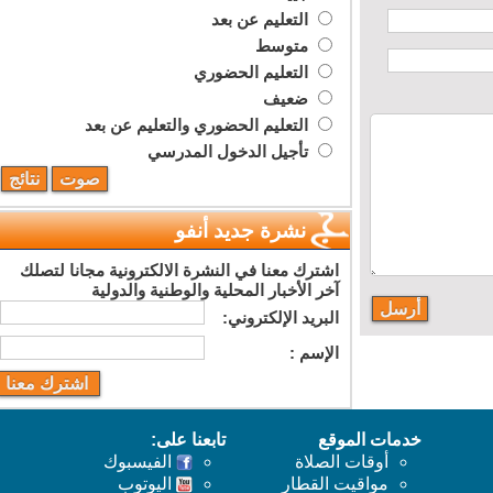
التعليم عن بعد
متوسط
التعليم الحضوري
ضعيف
التعليم الحضوري والتعليم عن بعد
تأجيل الدخول المدرسي
نشرة جديد أنفو
اشترك معنا في النشرة الالكترونية مجانا لتصلك
آخر الأخبار المحلية والوطنية والدولية
البريد اﻹلكتروني:
اﻹسم :
خدمات الموقع
تابعنا على:
أوقات الصلاة
الفيسبوك
مواقيت القطار
اليوتوب