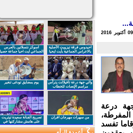
..
احيدوس فرقة تيزويت الأصلية
اسوكز نتسلاتين بالعرس
بالاعراس الجماعية بأيت ايحيا
الجماعي ايت احيا جماعة حصيا
والي جهة درعة تافيلالت يترأس
يوم بمضايق تودغى تنغير
مراسم الإنصات للخطاب
الملكي السامي بمناسبة
الذكرى27 لعيد العرش المجيد
هة درعة
 المفرطة،
من سهرات مهرجان افران
تصريح الفنانة سعيدة تيتريت
على هامش مشاركتها في
ما تفسد
مهرجان افران
 يعقدون
أعمدة الرأي