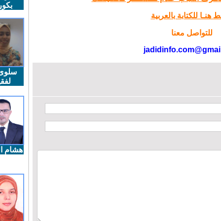
بكو
 هنـا للكتابة بالعربية
للتواصل معنا
jadidinfo.com@gmai
سلوى
لفقي
هشام ال