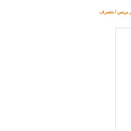
 بريس / بتصرف