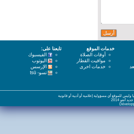
خدمات الموقع
تابعنا على:
أوقات الصلاة
الفيسبوك
مواقيت القطار
اليوتوب
خدمات اخرى
اﻹرسس
تسو- tsū
س للموقع أي مسؤولية إعلامية أو أدبية أو قانونية
نفو 2014
Dévelo