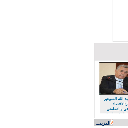
 الله السوهير
لاقتصاد
 والتضامني
رادة سياسية
صلاحاً
المزيد...
ريئاً ومجتمعاً