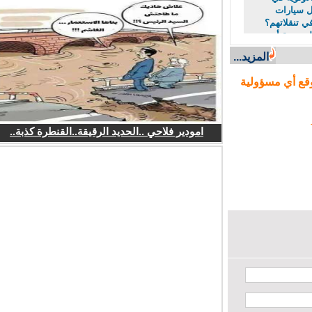
سيارات
تنقلاتهم؟
مدرسة أم
لس الجهة؟
المزيد...
ع أي مسؤولية
امودير فلاحي ..الحديد الرقيقة..القنطرة كذبة..