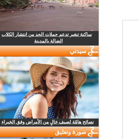
ساكنة تنغير تدعم حملات الحد من انتشار الكلاب
الضالة بالمدينة
سيدتي
نصائح هامّة لصيف خالٍ من الأمراض وفق الخبراء
صورة وتعليق