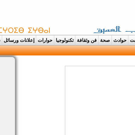
غت
حوادث
صحة
فن وثقافة
تكنولوجيا
حوارات
إعلانات ورسائل
س
دانت تتحول الى عرس ايمان |