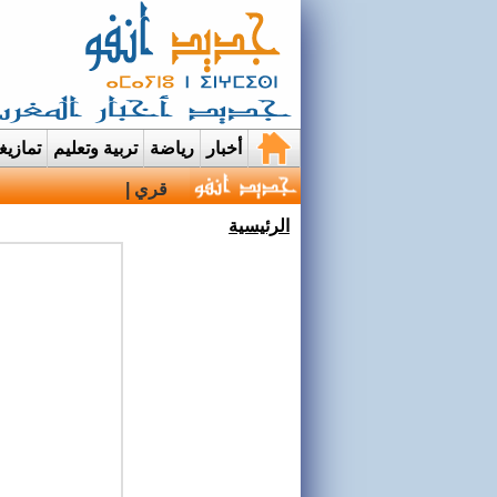
أخبار
رياضة
تربية وتعليم
تمازي
قرية إيمي نواسيف بتارو
الرئيسية