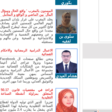
بكوري
المسنون بالمغرب ' واقع الحال وسؤال
المآل' بين الماضي و الواقع و المتأمل
يخلد المغرب على غرار بلدان المعمور
اليوم العالمي للمسنين الذي يصادف
فاتح أكتوبر من كل سنة، ليطرح السؤال
مجددا عن واقع حال المسنين بالمغرب
و عن وضعيتهم النفسية و الاقتصادية
سلوى بن
والاجتماعية و الصحية وعن مآلهم و
لفقيه
مستقبله
الاعمال الدرامية الرمضانية والاحكام
القضائية
ونحن نطالع صفحات ال Facebook
صعودا ونزولا تتراءى أمام أعيننا
مجموعة من الشكايات القضائية ضد
مجموعة من الأعمال الدرامية بدعوى
المساس بمهن معينة كالمحاماة
هشام العيدي
والتمريض وموظفين السكك الحديدية
والتوثيق العدلي، وربما غدا مهن أخرى
قراءة في مقتضيات قانون 50.17
المتعلق بمزاولة أنشطة الصناعة
التقليدية
تعزيزا للدور الذي توليه الدولة لقطاع
الصناعة التقليدية وحماية لهذا القطاع
الذي يشغل ما يقارب 2.4 مليون صانع