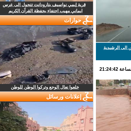
قرية إيمي نواسيف بتارودانت تتحول الى عرس
ايماني مهيب احتفاء بحفظة القرآن الكريم
حوارات
الى الرشيدية
خلعوا نعال الوجع وتركوا الوطن للوطن
إعلانات ورسائل