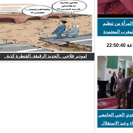
مرأة من تنظيم
مغرب المعتمدة
امودير فلاحي ..الحديد الرقيقة..القنطرة كذبة..
عدي الحي الجامعي
وعيد الاستقلال