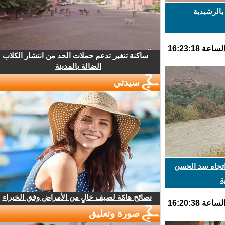
الرشيدية
ساكنة تنغير تدعم حملات الحد من انتشار الكلاب
الضالة بالمدينة
سيدتي
تجاه سد الحسن
نصائح هامّة لصيف خالٍ من الأمراض وفق الخبراء
صورة وتعليق