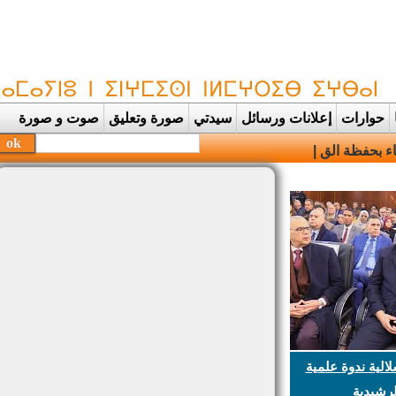
حوارات
إعلانات ورسائل
سيدتي
صورة وتعليق
صوت و صورة
بحفظة القرآن الكريم
لية ندوة علمية
شيدية