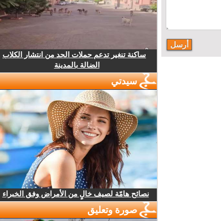
ساكنة تنغير تدعم حملات الحد من انتشار الكلاب
الضالة بالمدينة
سيدتي
نصائح هامّة لصيف خالٍ من الأمراض وفق الخبراء
صورة وتعليق