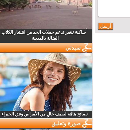
ساكنة تنغير تدعم حملات الحد من انتشار الكلاب
الضالة بالمدينة
سيدتي
نصائح هامّة لصيف خالٍ من الأمراض وفق الخبراء
صورة وتعليق