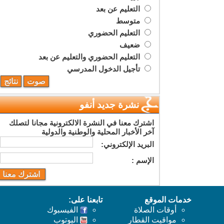
التعليم عن بعد
متوسط
التعليم الحضوري
ضعيف
التعليم الحضوري والتعليم عن بعد
تأجيل الدخول المدرسي
نشرة جديد أنفو
اشترك معنا في النشرة الالكترونية مجانا لتصلك
آخر الأخبار المحلية والوطنية والدولية
البريد اﻹلكتروني:
اﻹسم :
خدمات الموقع
تابعنا على:
أوقات الصلاة
الفيسبوك
مواقيت القطار
اليوتوب