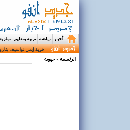
أخبار
رياضة
تربية وتعليم
تمازي
قرية إيمي نواسيف بتارو
الرئيسية
»
جهوية