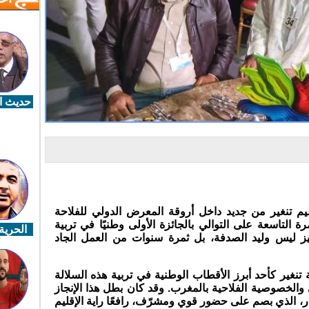
حديث ال
يم تنغير من جديد داخل أروقة المعرض الدولي للفلاحة
بعد تتويجه للمرة التاسعة على التوالي بالجائزة الأولى وطنيًا في تربية
الحرية 
تميز ليس وليد الصدفة، بل ثمرة سنوات من العمل الجاد
تنغير كأحد أبرز الأقطاب الوطنية في تربية هذه السلالة
جي والخصوصية الفلاحية بالمغرب. وقد كان بطل هذا الإنجاز
، الذي بصم على حضور قوي ومشرّف، رافعًا راية الإقليم