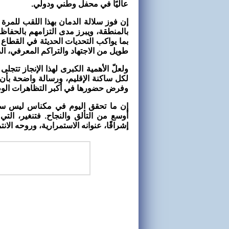
عاليًا في محفل وطني ودولي.
إن فوز سلالة الدمان بهذا اللقب للمرة
بالمنطقة، ويبرز مدى التزامهم بالحفاظ 
بما يواكب التحديات الحديثة في القطاع 
طويل من الاجتهاد والتراكم المعرفي، الذ
ولعلّ الأهمية الكبرى لهذا الإنجاز تتج
لكل ساكنة الإقليم، ورسالة واضحة بأن ا
وفرض حضورها في أكبر التظاهرات الوط
إن ما تحقق اليوم في مكناس ليس سو
أوسع من التألق والنجاح. فتنغير، التي 
إشراقًا، عنوانه الاستمرارية، وروحه الانتم