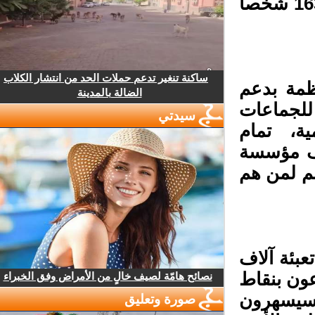
شخصا مسنا، و211 ألفا و381 أرملة، و88 ألفا و163 شخصا
ساكنة تنغير تدعم حملات الحد من انتشار الكلاب
رمضان 1447″، المنظمة بدعم
الضالة بالمدينة
لجماعات
سيدتي
ة، تمام
ف مؤسسة
م لمن هم
بئة آلاف
ن بنقاط
نصائح هامّة لصيف خالٍ من الأمراض وفق الخبراء
سيسهرون
صورة وتعليق