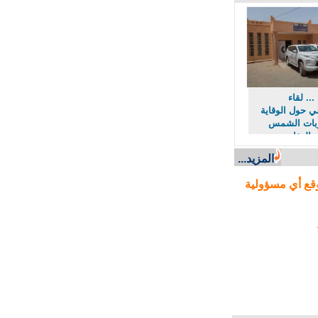
. لقاء
ول الوقاية
ت الشمس
لعقارب
لأفاعي
المزيد...
ع أي مسؤولية