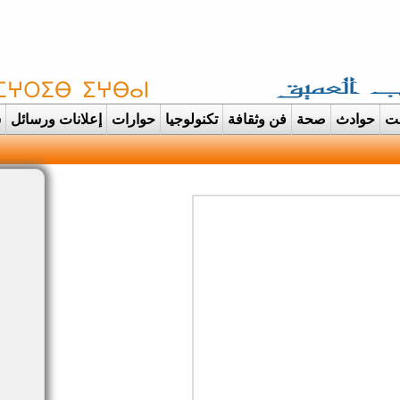
غت
حوادث
صحة
فن وثقافة
تكنولوجيا
حوارات
إعلانات ورسائل
س
دانت تتحول الى عرس ايماني مه |