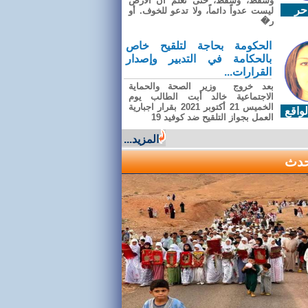
وسقطَ، وسقطَ، حتى تعلّم أن الأرضَ
حر
ليست عدواً دائماً، ولا تدعو للخوف. أو
ر�
الحكومة بحاجة لتلقيح خاص
بالحكامة في التدبير وإصدار
القرارات...
بعد خروج وزير الصحة والحماية
الاجتماعية خالد أبت الطالب يوم
الخميس 21 أكتوبر 2021 بقرار اجبارية
واقع
العمل بجواز التلقيح ضد كوفيد 19
المزيد...
حدث