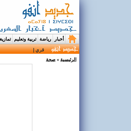
أخبار
رياضة
تربية وتعليم
تمازي
قرية إيمي نواسيف بتارو
الرئيسية
»
صحة