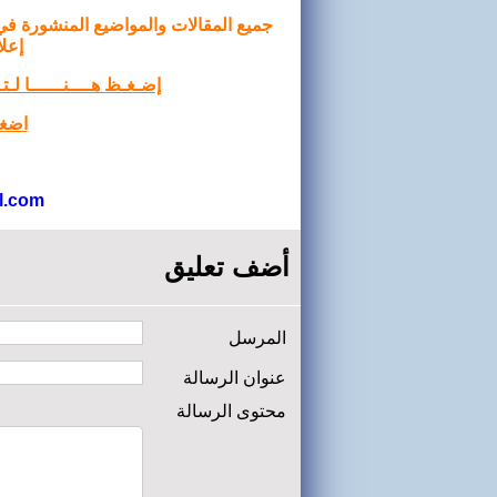
جميع المقالات والمواضيع المنشورة في
إعلا
إضـغـظ هــــنــــــا لـ
اضغط
l.com
أضف تعليق
المرسل
عنوان الرسالة
محتوى الرسالة