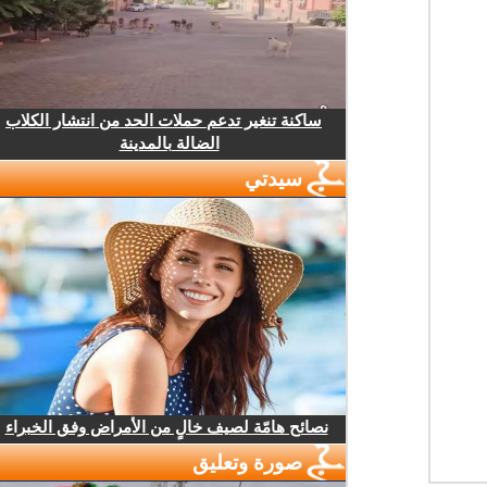
ساكنة تنغير تدعم حملات الحد من انتشار الكلاب
الضالة بالمدينة
سيدتي
نصائح هامّة لصيف خالٍ من الأمراض وفق الخبراء
صورة وتعليق