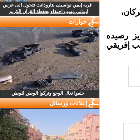
قرية إيمي نواسيف بتارودانت تتحول الى عرس
ي ببركان،
ايماني مهيب احتفاء بحفظة القرآن الكريم
حوارات
ز رصيده
ب إفريقي
خلعوا نعال الوجع وتركوا الوطن للوطن
إعلانات ورسائل