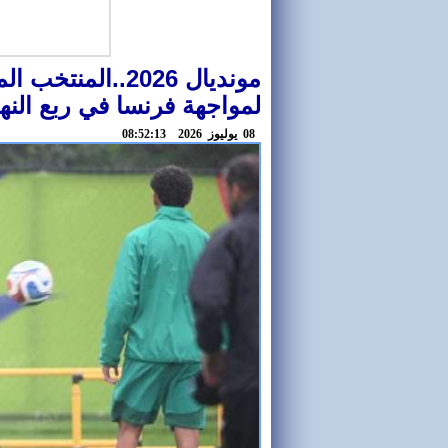
مونديال 2026..ا
لمواجهة فرنسا في ربع النه
08 يوليوز 2026 08:52:13