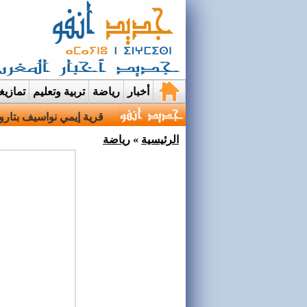
أخبار
رياضة
تربية وتعليم
تمازي
عرائس..حين تختبئ الوجو
الرئيسية
»
رياضة