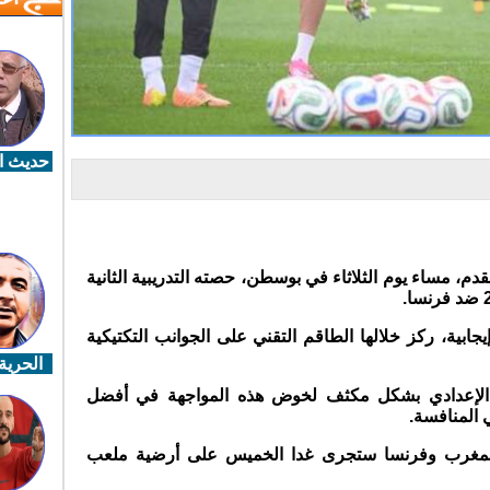
حديث ال
م، مساء يوم الثلاثاء في بوسطن، حصته التدريبية الثانية
ابية، ركز خلالها الطاقم التقني على الجوانب التكتيكية
الحرية 
الإعدادي بشكل مكثف لخوض هذه المواجهة في أفضل
المنافسة.
ن المغرب وفرنسا ستجرى غدا الخميس على أرضية ملعب