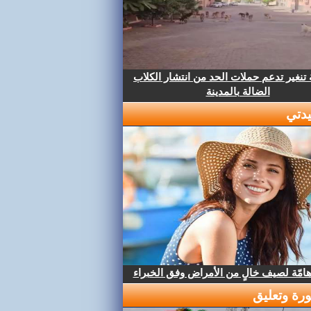
تنغير تدعم حملات الحد من انتشار الكلاب
الضالة بالمدينة
دتي
هامّة لصيف خالٍ من الأمراض وفق الخبراء
رة وتعليق